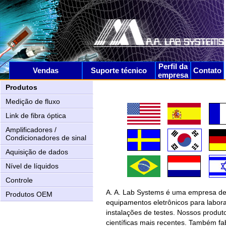
Perfil da
Vendas
Suporte técnico
Contato
empresa
Produtos
Medição de fluxo
Link de fibra óptica
Amplificadores /
Condicionadores de sinal
Aquisição de dados
Nível de líquidos
Controle
A. A. Lab Systems é uma empresa de a
Produtos OEM
equipamentos eletrônicos para laborat
AN-2000 Upgrading
instalações de testes. Nossos produ
científicas mais recentes. Também 