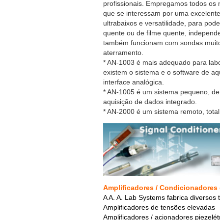
profissionais. Empregamos todos os n
que se interessam por uma excelente 
ultrabaixos e versatilidade, para po
quente ou de filme quente, independ
também funcionam com sondas muit
aterramento.
* AN-1003 é mais adequado para labor
existem o sistema e o software de a
interface analógica.
* AN-1005 é um sistema pequeno, de
aquisição de dados integrado.
* AN-2000 é um sistema remoto, tota
Amplificadores / Condicionadores 
A A. A. Lab Systems fabrica diversos 
Amplificadores de tensões elevadas
Amplificadores / acionadores piezelét