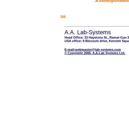
A correspondênc
top
A.A. Lab-Systems
Head Office: 33 Hayetzira St., Ramat-Gan 
USA office: 9 Blossom drive, Kennett Squa
E-mail:webmaster@lab-systems.com
© Copyright 2006, A.A.Lab Systems Ltd.