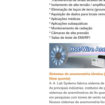
* Transferência de sinais através de
* Isolamento de alta tensão / amplifi
* Eliminação de laços de terra (groun
* Aquisição de dados para locais rem
* Aplicações médicas
* Aplicações subaquáticas
* Monitoramento de radiação
* Câmaras de alta pressão
* Salas de teste de EMI/RFI
Sistemas de anemometria térmica 
filme quente)
A. A. Lab Systems fabrica sistema d
As principais indústrias, institutos
sistemas de anemômetros de fio que
em pesquisas com túneis de vento na
Nossos sistemas de anemometria fora